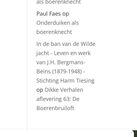
als boerenknecht
Paul Faes
op
Onderduiken als
boerenknecht
In de ban van de Wilde
jacht - Leven en werk
van J.H. Bergmans-
Beins (1879-1948) -
Stichting Harm Tiesing
op
Dikke Verhalen
aflevering 63: De
Boerenbruiloft