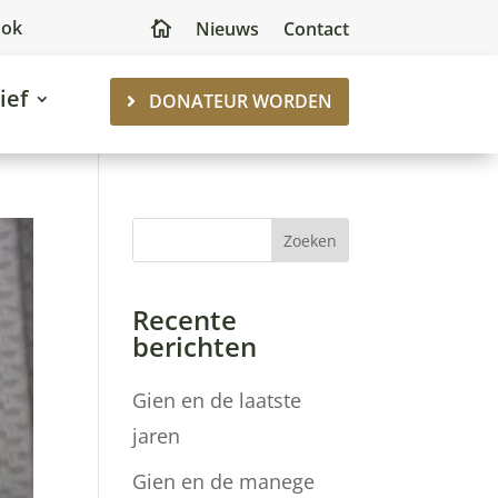
ook
Nieuws
Contact

ief
DONATEUR WORDEN
Zoeken
Recente
berichten
Gien en de laatste
jaren
Gien en de manege