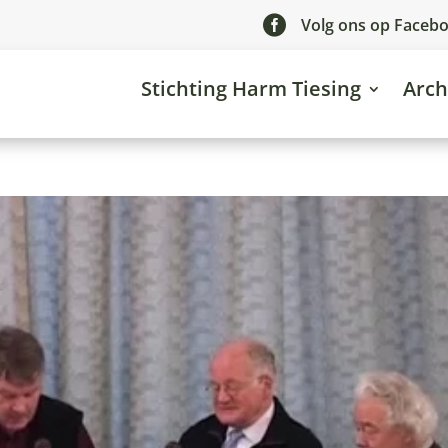

Volg ons op Faceb
Stichting Harm Tiesing
Arch