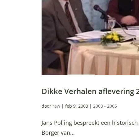
Dikke Verhalen aflevering
door
raw
|
feb 9, 2003
|
2003 - 2005
Jans Polling bespreekt een historisc
Borger van...