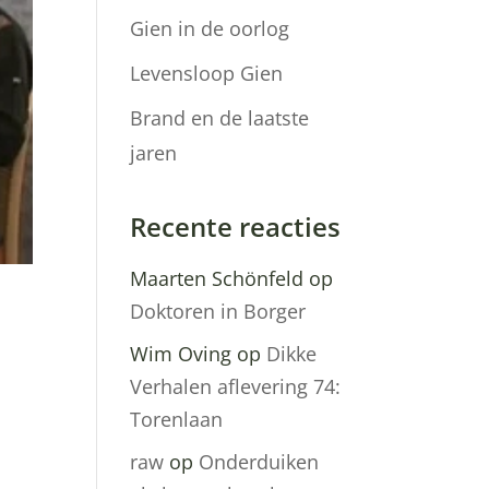
Gien in de oorlog
Levensloop Gien
Brand en de laatste
jaren
Recente reacties
Maarten Schönfeld
op
Doktoren in Borger
Wim Oving
op
Dikke
Verhalen aflevering 74:
Torenlaan
raw
op
Onderduiken