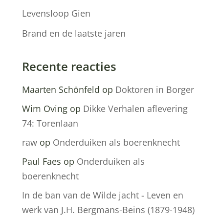
Levensloop Gien
Brand en de laatste jaren
Recente reacties
Maarten Schönfeld
op
Doktoren in Borger
Wim Oving
op
Dikke Verhalen aflevering
74: Torenlaan
raw
op
Onderduiken als boerenknecht
Paul Faes
op
Onderduiken als
boerenknecht
In de ban van de Wilde jacht - Leven en
werk van J.H. Bergmans-Beins (1879-1948)