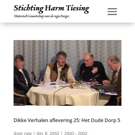
Dikke Verhalen aflevering 25: Het Oude Dorp 5
door
raw
|
dec 8, 2002
|
2000 - 2002