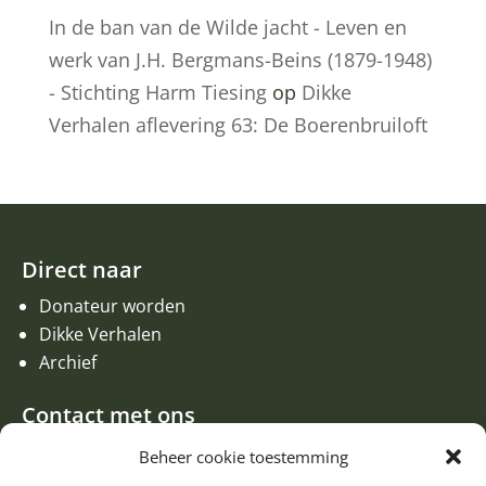
In de ban van de Wilde jacht - Leven en
werk van J.H. Bergmans-Beins (1879-1948)
- Stichting Harm Tiesing
op
Dikke
Verhalen aflevering 63: De Boerenbruiloft
Direct naar
Donateur worden
Dikke Verhalen
Archief
Contact met ons
Een aanvraag of oproep plaatsen
Beheer cookie toestemming
Donateur worden