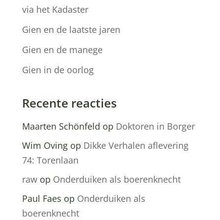
via het Kadaster
Gien en de laatste jaren
Gien en de manege
Gien in de oorlog
Recente reacties
Maarten Schönfeld
op
Doktoren in Borger
Wim Oving
op
Dikke Verhalen aflevering
74: Torenlaan
raw
op
Onderduiken als boerenknecht
Paul Faes
op
Onderduiken als
boerenknecht