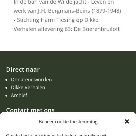
In de ban van de Wilde jacht - Leven en
werk van J.H. Bergmans-Beins (1879-1948)
- Stichting Harm Tiesing
op
Dikke
Verhalen aflevering 63: De Boerenbruiloft
Direct naar
Donateur worden
Dikke Verhalen
Archief
Contact met ons
Een aanvraag of oproep plaatsen
Beheer cookie toestemming
Donateur worden
Om de beste ervaringen te bieden, gebruiken wij