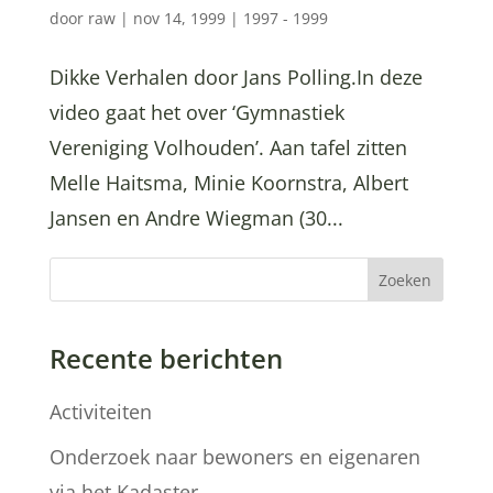
door
raw
|
nov 14, 1999
|
1997 - 1999
Dikke Verhalen door Jans Polling.In deze
video gaat het over ‘Gymnastiek
Vereniging Volhouden’. Aan tafel zitten
Melle Haitsma, Minie Koornstra, Albert
Jansen en Andre Wiegman (30...
Zoeken
Recente berichten
Activiteiten
Onderzoek naar bewoners en eigenaren
via het Kadaster