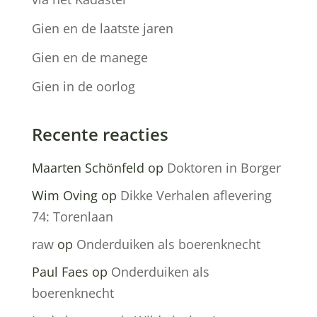
Gien en de laatste jaren
Gien en de manege
Gien in de oorlog
Recente reacties
Maarten Schönfeld
op
Doktoren in Borger
Wim Oving
op
Dikke Verhalen aflevering
74: Torenlaan
raw
op
Onderduiken als boerenknecht
Paul Faes
op
Onderduiken als
boerenknecht