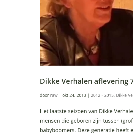
Dikke Verhalen aflevering
door
raw
|
okt 24, 2013
|
2012 - 2015
,
Dikke V
Het laatste seizoen van Dikke Verhal
mensen die geboren zijn tussen (gr
babyboomers. Deze generatie heeft e