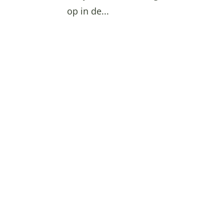
op in de...