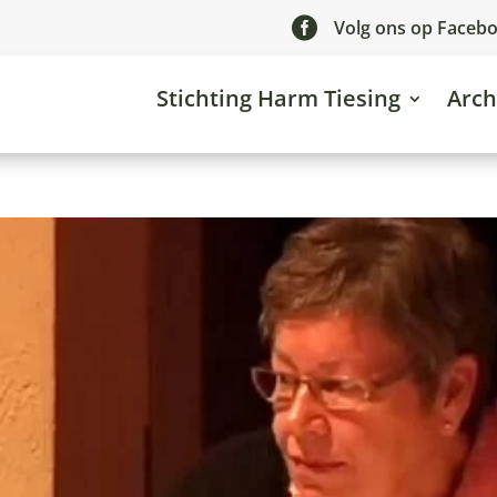

Volg ons op Faceb
Stichting Harm Tiesing
Arch