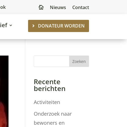
ook
Nieuws
Contact

ief
DONATEUR WORDEN
Zoeken
Recente
berichten
Activiteiten
Onderzoek naar
bewoners en