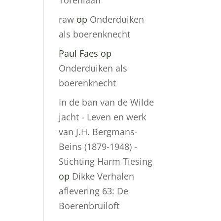
Torenlaan
raw
op
Onderduiken
als boerenknecht
Paul Faes
op
Onderduiken als
boerenknecht
In de ban van de Wilde
jacht - Leven en werk
van J.H. Bergmans-
Beins (1879-1948) -
Stichting Harm Tiesing
op
Dikke Verhalen
aflevering 63: De
Boerenbruiloft