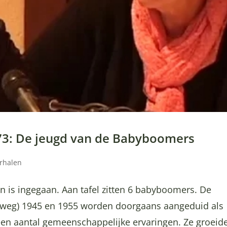
 73: De jeugd van de Babyboomers
erhalen
en is ingegaan. Aan tafel zitten 6 babyboomers. De
ofweg) 1945 en 1955 worden doorgaans aangeduid als
en aantal gemeenschappelijke ervaringen. Ze groeid