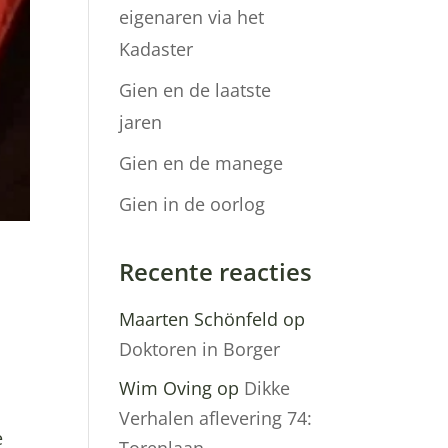
eigenaren via het
Kadaster
Gien en de laatste
jaren
Gien en de manege
Gien in de oorlog
Recente reacties
Maarten Schönfeld
op
Doktoren in Borger
Wim Oving
op
Dikke
Verhalen aflevering 74:
e