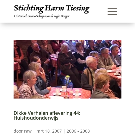
Dikke Verhalen aflevering 44:
Huishoudonderwijs
door
raw
|
mrt 18, 2007
|
2006 - 2008