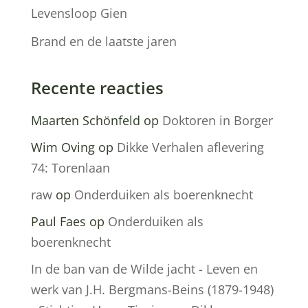
Levensloop Gien
Brand en de laatste jaren
Recente reacties
Maarten Schönfeld
op
Doktoren in Borger
Wim Oving
op
Dikke Verhalen aflevering
74: Torenlaan
raw
op
Onderduiken als boerenknecht
Paul Faes
op
Onderduiken als
boerenknecht
In de ban van de Wilde jacht - Leven en
werk van J.H. Bergmans-Beins (1879-1948)