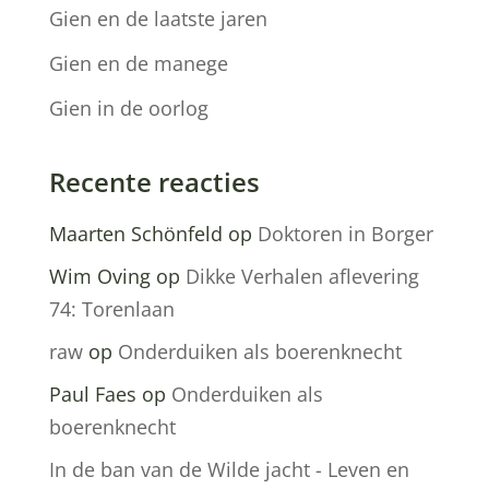
Gien en de laatste jaren
Gien en de manege
Gien in de oorlog
Recente reacties
Maarten Schönfeld
op
Doktoren in Borger
Wim Oving
op
Dikke Verhalen aflevering
74: Torenlaan
raw
op
Onderduiken als boerenknecht
Paul Faes
op
Onderduiken als
boerenknecht
In de ban van de Wilde jacht - Leven en