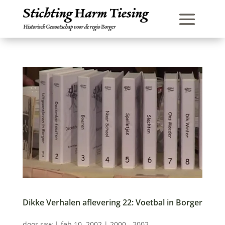
Dikke Verhalen aflevering 22: Voetbal in Borger
door
raw
|
feb 10, 2002
|
2000 - 2002