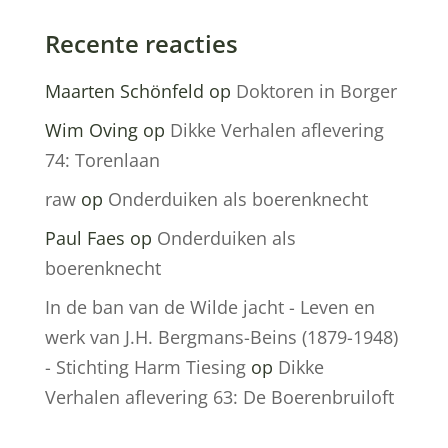
Recente reacties
Maarten Schönfeld
op
Doktoren in Borger
Wim Oving
op
Dikke Verhalen aflevering
74: Torenlaan
raw
op
Onderduiken als boerenknecht
Paul Faes
op
Onderduiken als
boerenknecht
In de ban van de Wilde jacht - Leven en
werk van J.H. Bergmans-Beins (1879-1948)
- Stichting Harm Tiesing
op
Dikke
Verhalen aflevering 63: De Boerenbruiloft