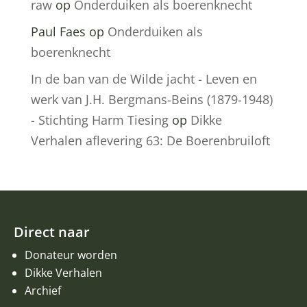
raw
op
Onderduiken als boerenknecht
Paul Faes
op
Onderduiken als
boerenknecht
In de ban van de Wilde jacht - Leven en
werk van J.H. Bergmans-Beins (1879-1948)
- Stichting Harm Tiesing
op
Dikke
Verhalen aflevering 63: De Boerenbruiloft
Direct naar
Donateur worden
Dikke Verhalen
Archief