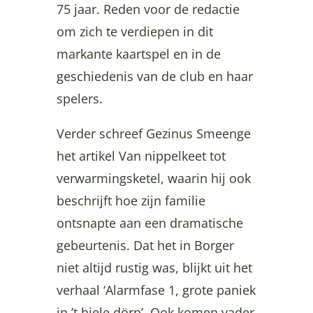
75 jaar. Reden voor de redactie
om zich te verdiepen in dit
markante kaartspel en in de
geschiedenis van de club en haar
spelers.
Verder schreef Gezinus Smeenge
het artikel Van nippelkeet tot
verwarmingsketel, waarin hij ook
beschrijft hoe zijn familie
ontsnapte aan een dramatische
gebeurtenis. Dat het in Borger
niet altijd rustig was, blijkt uit het
verhaal ‘Alarmfase 1, grote paniek
in ’t hiele dörp’. Ook komen vader