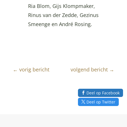
Ria Blom, Gijs Klompmaker,
Rinus van der Zedde, Gezinus
Smeenge en André Rosing.
←
vorig bericht
volgend bericht
→
Deel op Facebook
Deel op Twitter