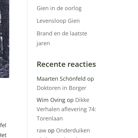
Gien in de oorlog
Levensloop Gien
Brand en de laatste
jaren
Recente reacties
Maarten Schönfeld
op
Doktoren in Borger
Wim Oving
op
Dikke
Verhalen aflevering 74:
Torenlaan
fel
raw
op
Onderduiken
Het