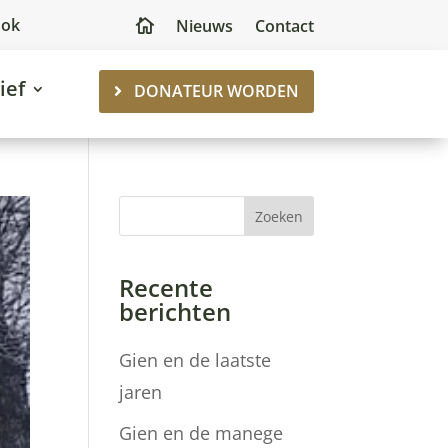
ook
Nieuws
Contact

ief
DONATEUR WORDEN
Zoeken
Recente
berichten
Gien en de laatste
jaren
Gien en de manege