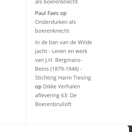
als boerenknecht
Paul Faes
op
Onderduiken als
boerenknecht
In de ban van de Wilde
jacht - Leven en werk
van J.H. Bergmans-
Beins (1879-1948) -
Stichting Harm Tiesing
op
Dikke Verhalen
aflevering 63: De
Boerenbruiloft