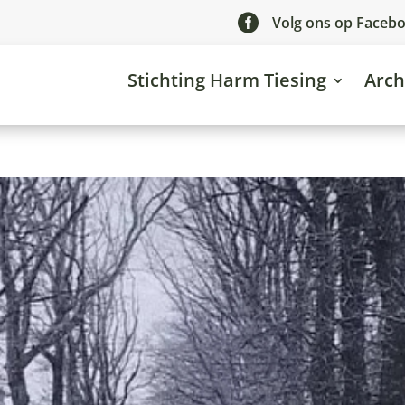

Volg ons op Faceb
Stichting Harm Tiesing
Arch