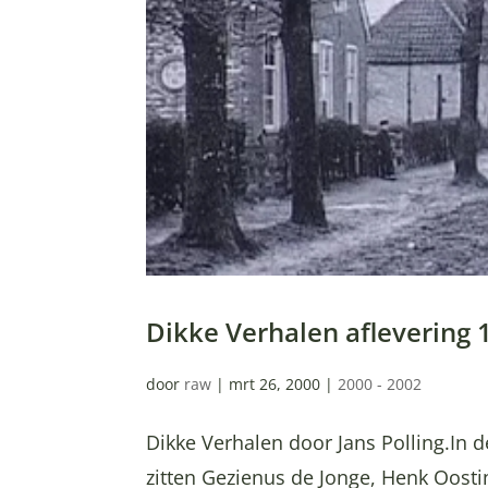
Dikke Verhalen aflevering 
door
raw
|
mrt 26, 2000
|
2000 - 2002
Dikke Verhalen door Jans Polling.In d
zitten Gezienus de Jonge, Henk Oostin