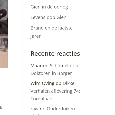
Gien in de oorlog
Levensloop Gien
Brand en de laatste
jaren
Recente reacties
Maarten Schönfeld
op
Doktoren in Borger
Wim Oving
op
Dikke
Verhalen aflevering 74:
Torenlaan
nk
raw
op
Onderduiken