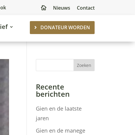
ook
Nieuws
Contact

ief
DONATEUR WORDEN
Zoeken
Recente
berichten
Gien en de laatste
jaren
Gien en de manege