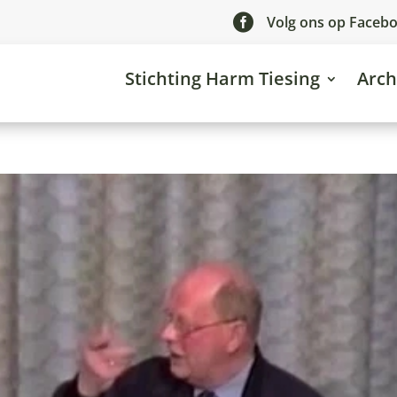

Volg ons op Faceb
Stichting Harm Tiesing
Arch