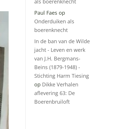
als boerenknecht
Paul Faes
op
Onderduiken als
boerenknecht
In de ban van de Wilde
jacht - Leven en werk
van J.H. Bergmans-
Beins (1879-1948) -
Stichting Harm Tiesing
op
Dikke Verhalen
aflevering 63: De
Boerenbruiloft