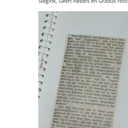
Stegink, Geert Hebels en Gradus Hooiv