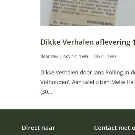
Dikke Verhalen aflevering 
door
raw
|
nov 14, 1999
|
1997 - 1999
Dikke Verhalen door Jans Polling.In 
Volhouden’. Aan tafel zitten Melle H
(30...
Direct naar
Contact met 