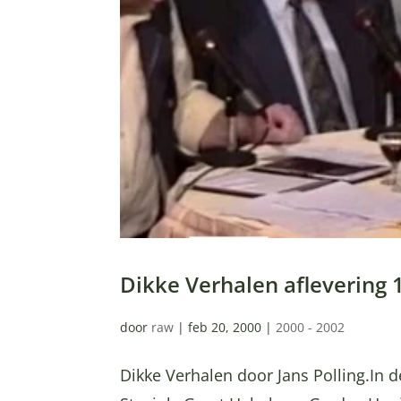
Dikke Verhalen aflevering 
door
raw
|
feb 20, 2000
|
2000 - 2002
Dikke Verhalen door Jans Polling.In d