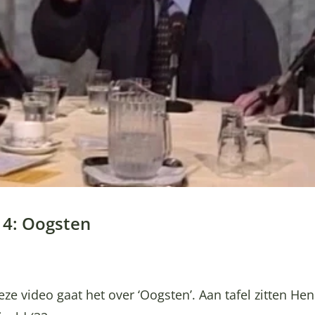
14: Oogsten
eze video gaat het over ‘Oogsten’. Aan tafel zitten He