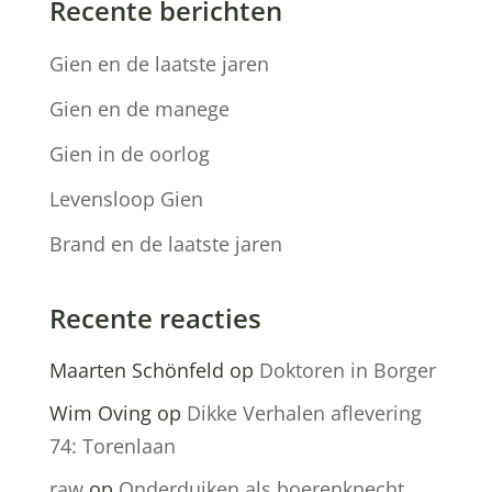
Recente berichten
Gien en de laatste jaren
Gien en de manege
Gien in de oorlog
Levensloop Gien
Brand en de laatste jaren
Recente reacties
Maarten Schönfeld
op
Doktoren in Borger
Wim Oving
op
Dikke Verhalen aflevering
74: Torenlaan
raw
op
Onderduiken als boerenknecht