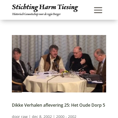
Dikke Verhalen aflevering 25: Het Oude Dorp 5
door
raw
|
dec 8, 2002
|
2000 - 2002