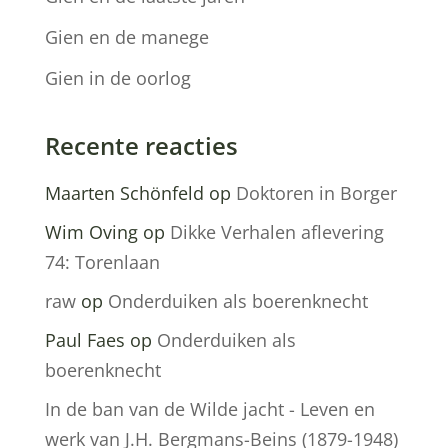
Gien en de manege
Gien in de oorlog
Recente reacties
Maarten Schönfeld
op
Doktoren in Borger
Wim Oving
op
Dikke Verhalen aflevering
74: Torenlaan
raw
op
Onderduiken als boerenknecht
Paul Faes
op
Onderduiken als
boerenknecht
In de ban van de Wilde jacht - Leven en
werk van J.H. Bergmans-Beins (1879-1948)