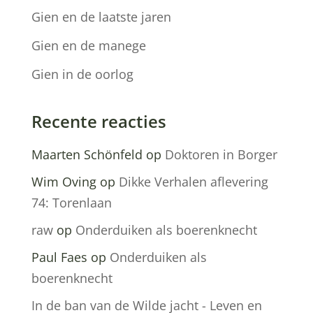
Gien en de laatste jaren
Gien en de manege
Gien in de oorlog
Recente reacties
Maarten Schönfeld
op
Doktoren in Borger
Wim Oving
op
Dikke Verhalen aflevering
74: Torenlaan
raw
op
Onderduiken als boerenknecht
Paul Faes
op
Onderduiken als
boerenknecht
In de ban van de Wilde jacht - Leven en