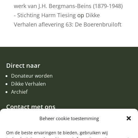
werk van J.H. Bergmans-Beins (1879-1948)
- Stichting Harm Tiesing
op
Dikke
Verhalen aflevering 63: De Boerenbruiloft
Direct naar
Donateur worden
Dikke Verhalen
Archief
Contact met ons
Een aanvraag of oproep plaatsen
Beheer cookie toestemming
Donateur worden
Om de beste ervaringen te bieden, gebruiken wij
Contact met de redactie van de Zwerfsteen