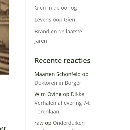
Gien in de oorlog
Levensloop Gien
Brand en de laatste
jaren
Recente reacties
Maarten Schönfeld
op
Doktoren in Borger
Wim Oving
op
Dikke
Verhalen aflevering 74:
Torenlaan
raw
op
Onderduiken
ast