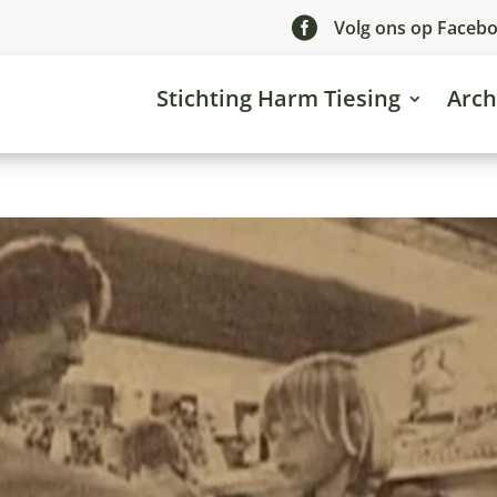

Volg ons op Faceb
Stichting Harm Tiesing
Arch