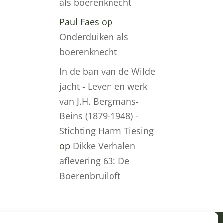
als boerenknecht
Paul Faes
op
Onderduiken als
boerenknecht
In de ban van de Wilde
jacht - Leven en werk
van J.H. Bergmans-
Beins (1879-1948) -
Stichting Harm Tiesing
op
Dikke Verhalen
aflevering 63: De
Boerenbruiloft