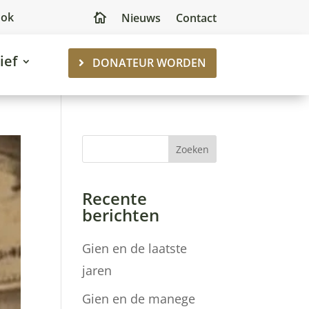
ook
Nieuws
Contact

ief
DONATEUR WORDEN
Zoeken
Recente
berichten
Gien en de laatste
jaren
Gien en de manege