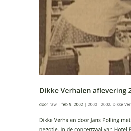
Dikke Verhalen aflevering
door
raw
|
feb 9, 2002
|
2000 - 2002
,
Dikke Ve
Dikke Verhalen door Jans Polling me
negotie. In de concertzaal van Hotel 