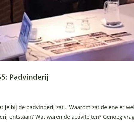
55: Padvinderij
at je bij de padvinderij zat… Waarom zat de ene er we
erij ontstaan? Wat waren de activiteiten? Genoeg vra