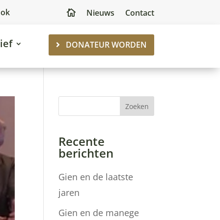
ook
Nieuws
Contact

ief
DONATEUR WORDEN
Zoeken
Recente
berichten
Gien en de laatste
jaren
Gien en de manege