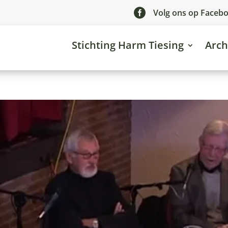

Volg ons op Faceb
Stichting Harm Tiesing
Arch