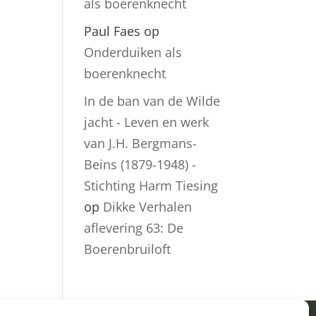
als boerenknecht
Paul Faes
op
Onderduiken als
boerenknecht
In de ban van de Wilde
jacht - Leven en werk
van J.H. Bergmans-
Beins (1879-1948) -
Stichting Harm Tiesing
op
Dikke Verhalen
aflevering 63: De
Boerenbruiloft