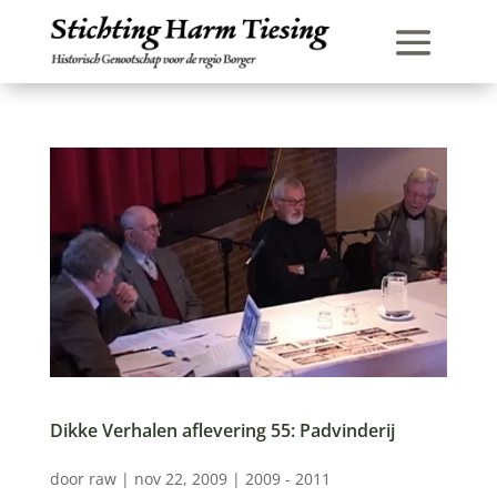
Dikke Verhalen aflevering 55: Padvinderij
door
raw
|
nov 22, 2009
|
2009 - 2011