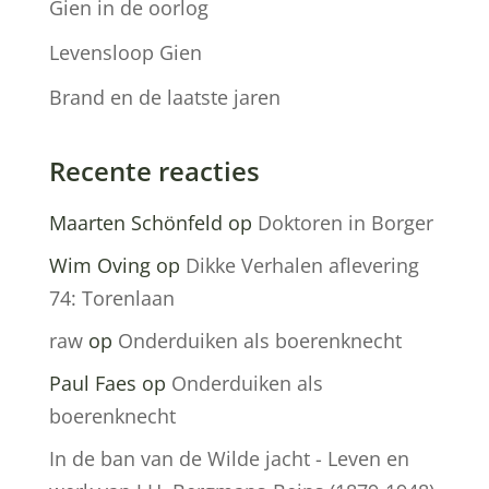
Gien in de oorlog
Levensloop Gien
Brand en de laatste jaren
Recente reacties
Maarten Schönfeld
op
Doktoren in Borger
Wim Oving
op
Dikke Verhalen aflevering
74: Torenlaan
raw
op
Onderduiken als boerenknecht
Paul Faes
op
Onderduiken als
boerenknecht
In de ban van de Wilde jacht - Leven en