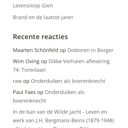
Levensloop Gien
Brand en de laatste jaren
Recente reacties
Maarten Schönfeld
op
Doktoren in Borger
Wim Oving
op
Dikke Verhalen aflevering
74: Torenlaan
raw
op
Onderduiken als boerenknecht
Paul Faes
op
Onderduiken als
boerenknecht
In de ban van de Wilde jacht - Leven en
werk van J.H. Bergmans-Beins (1879-1948)