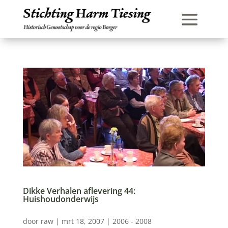
Dikke Verhalen aflevering 44:
Huishoudonderwijs
door
raw
|
mrt 18, 2007
|
2006 - 2008