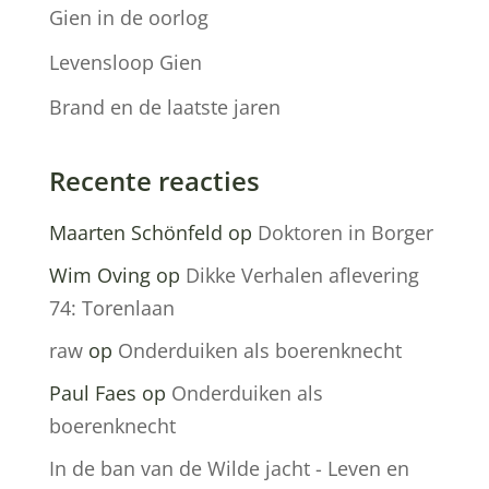
Gien in de oorlog
Levensloop Gien
Brand en de laatste jaren
Recente reacties
Maarten Schönfeld
op
Doktoren in Borger
Wim Oving
op
Dikke Verhalen aflevering
74: Torenlaan
raw
op
Onderduiken als boerenknecht
Paul Faes
op
Onderduiken als
boerenknecht
In de ban van de Wilde jacht - Leven en