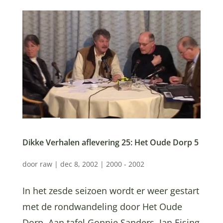
Dikke Verhalen aflevering 25: Het Oude Dorp 5
door
raw
|
dec 8, 2002
|
2000 - 2002
In het zesde seizoen wordt er weer gestart
met de rondwandeling door Het Oude
Dorp. Aan tafel Gonnie Sanders, Jan Eising