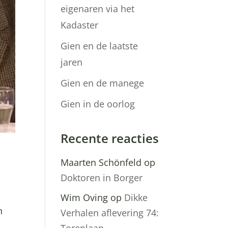
eigenaren via het
Kadaster
Gien en de laatste
jaren
Gien en de manege
Gien in de oorlog
Recente reacties
Maarten Schönfeld
op
Doktoren in Borger
Wim Oving
op
Dikke
n
Verhalen aflevering 74: