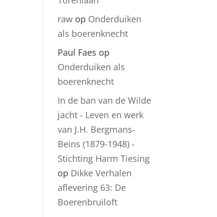
Torenlaan
raw
op
Onderduiken
als boerenknecht
Paul Faes
op
Onderduiken als
boerenknecht
In de ban van de Wilde
jacht - Leven en werk
van J.H. Bergmans-
Beins (1879-1948) -
Stichting Harm Tiesing
op
Dikke Verhalen
aflevering 63: De
Boerenbruiloft