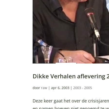
Dikke Verhalen aflevering 2
door
raw
|
apr 6, 2003
|
2003 - 2005
Deze keer gaat het over de crisisjar
en namen hoeven niet genoemd te wor