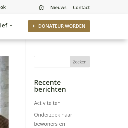
ook
Nieuws
Contact

ief
DONATEUR WORDEN
Zoeken
Recente
berichten
Activiteiten
Onderzoek naar
bewoners en