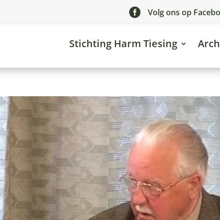

Volg ons op Faceb
Stichting Harm Tiesing
Arch