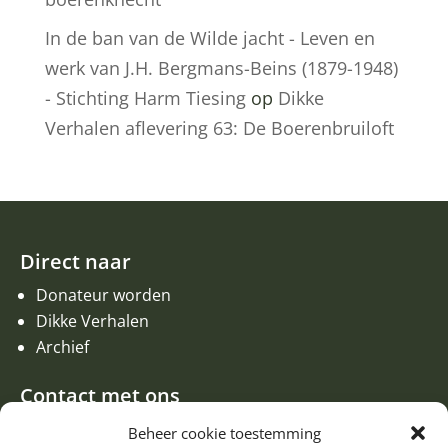
In de ban van de Wilde jacht - Leven en
werk van J.H. Bergmans-Beins (1879-1948)
- Stichting Harm Tiesing
op
Dikke
Verhalen aflevering 63: De Boerenbruiloft
Direct naar
Donateur worden
Dikke Verhalen
Archief
Contact met ons
Een aanvraag of oproep plaatsen
Beheer cookie toestemming