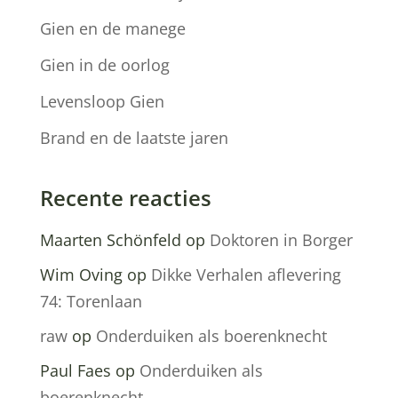
Gien en de manege
Gien in de oorlog
Levensloop Gien
Brand en de laatste jaren
Recente reacties
Maarten Schönfeld
op
Doktoren in Borger
Wim Oving
op
Dikke Verhalen aflevering
74: Torenlaan
raw
op
Onderduiken als boerenknecht
Paul Faes
op
Onderduiken als
boerenknecht