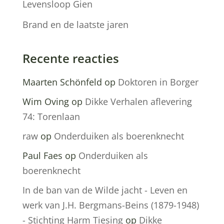
Levensloop Gien
Brand en de laatste jaren
Recente reacties
Maarten Schönfeld
op
Doktoren in Borger
Wim Oving
op
Dikke Verhalen aflevering
74: Torenlaan
raw
op
Onderduiken als boerenknecht
Paul Faes
op
Onderduiken als
boerenknecht
In de ban van de Wilde jacht - Leven en
werk van J.H. Bergmans-Beins (1879-1948)
- Stichting Harm Tiesing
op
Dikke