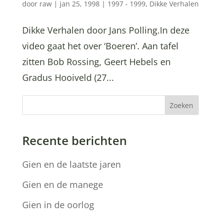
door
raw
|
jan 25, 1998
|
1997 - 1999
,
Dikke Verhalen
Dikke Verhalen door Jans Polling.In deze
video gaat het over ‘Boeren’. Aan tafel
zitten Bob Rossing, Geert Hebels en
Gradus Hooiveld (27...
Zoeken
Recente berichten
Gien en de laatste jaren
Gien en de manege
Gien in de oorlog