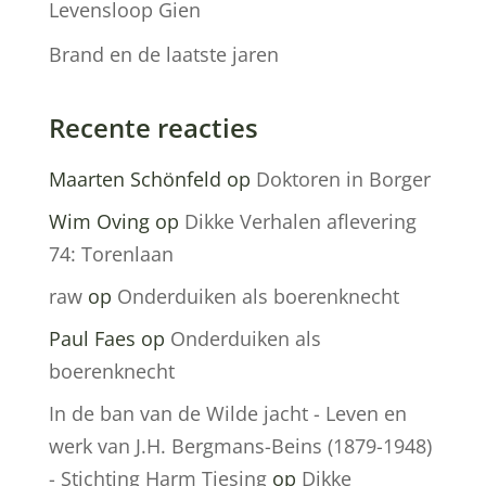
Levensloop Gien
Brand en de laatste jaren
Recente reacties
Maarten Schönfeld
op
Doktoren in Borger
Wim Oving
op
Dikke Verhalen aflevering
74: Torenlaan
raw
op
Onderduiken als boerenknecht
Paul Faes
op
Onderduiken als
boerenknecht
In de ban van de Wilde jacht - Leven en
werk van J.H. Bergmans-Beins (1879-1948)
- Stichting Harm Tiesing
op
Dikke