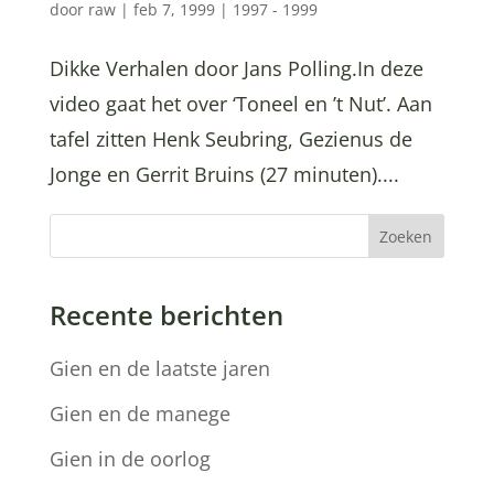
door
raw
|
feb 7, 1999
|
1997 - 1999
Dikke Verhalen door Jans Polling.In deze
video gaat het over ‘Toneel en ’t Nut’. Aan
tafel zitten Henk Seubring, Gezienus de
Jonge en Gerrit Bruins (27 minuten)....
Zoeken
Recente berichten
Gien en de laatste jaren
Gien en de manege
Gien in de oorlog