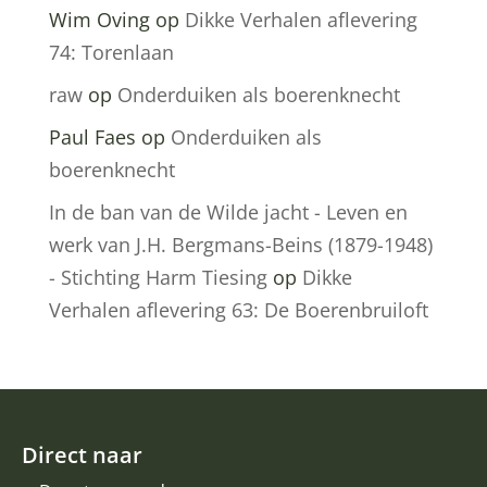
Wim Oving
op
Dikke Verhalen aflevering
74: Torenlaan
raw
op
Onderduiken als boerenknecht
Paul Faes
op
Onderduiken als
boerenknecht
In de ban van de Wilde jacht - Leven en
werk van J.H. Bergmans-Beins (1879-1948)
- Stichting Harm Tiesing
op
Dikke
Verhalen aflevering 63: De Boerenbruiloft
Direct naar