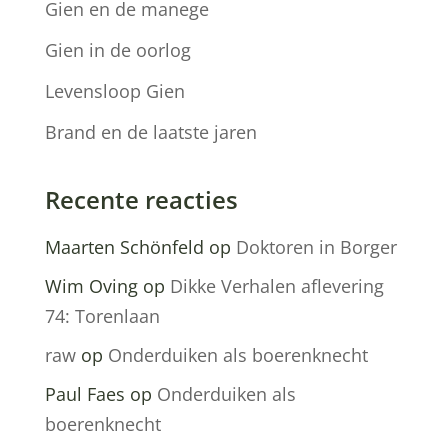
Gien en de manege
Gien in de oorlog
Levensloop Gien
Brand en de laatste jaren
Recente reacties
Maarten Schönfeld
op
Doktoren in Borger
Wim Oving
op
Dikke Verhalen aflevering
74: Torenlaan
raw
op
Onderduiken als boerenknecht
Paul Faes
op
Onderduiken als
boerenknecht