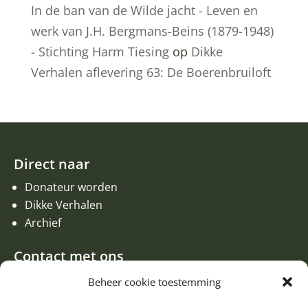
In de ban van de Wilde jacht - Leven en
werk van J.H. Bergmans-Beins (1879-1948)
- Stichting Harm Tiesing
op
Dikke
Verhalen aflevering 63: De Boerenbruiloft
Direct naar
Donateur worden
Dikke Verhalen
Archief
Contact met ons
Een aanvraag of oproep plaatsen
Beheer cookie toestemming
Donateur worden