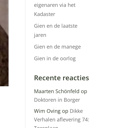
eigenaren via het
Kadaster
Gien en de laatste
jaren
Gien en de manege
Gien in de oorlog
Recente reacties
Maarten Schönfeld
op
Doktoren in Borger
Wim Oving
op
Dikke
Verhalen aflevering 74: