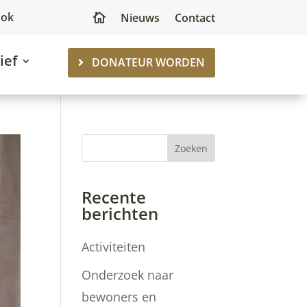
ook
Nieuws
Contact

ief
DONATEUR WORDEN
Zoeken
Recente
berichten
Activiteiten
Onderzoek naar
bewoners en