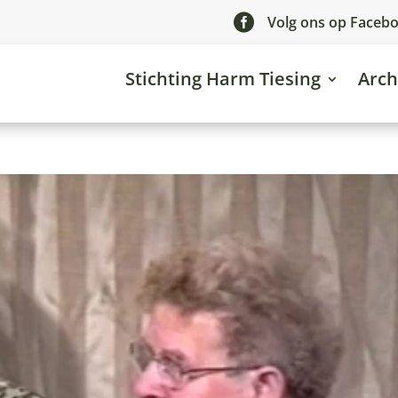

Volg ons op Faceb
Stichting Harm Tiesing
Arch