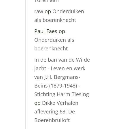
Torenlaan
raw
op
Onderduiken
als boerenknecht
Paul Faes
op
Onderduiken als
boerenknecht
In de ban van de Wilde
jacht - Leven en werk
van J.H. Bergmans-
Beins (1879-1948) -
Stichting Harm Tiesing
op
Dikke Verhalen
aflevering 63: De
Boerenbruiloft