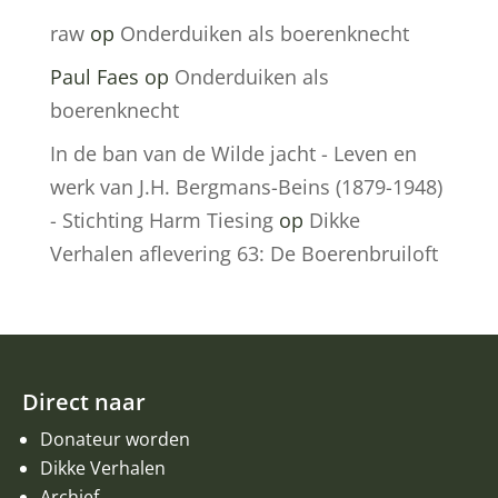
raw
op
Onderduiken als boerenknecht
Paul Faes
op
Onderduiken als
boerenknecht
In de ban van de Wilde jacht - Leven en
werk van J.H. Bergmans-Beins (1879-1948)
- Stichting Harm Tiesing
op
Dikke
Verhalen aflevering 63: De Boerenbruiloft
Direct naar
Donateur worden
Dikke Verhalen
Archief