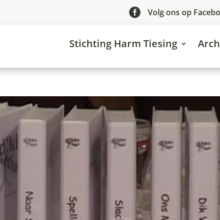

Volg ons op Faceb
Stichting Harm Tiesing
Arch