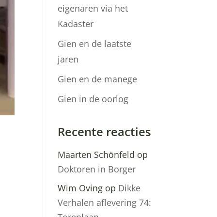
eigenaren via het
Kadaster
Gien en de laatste
jaren
Gien en de manege
Gien in de oorlog
Recente reacties
Maarten Schönfeld
op
Doktoren in Borger
Wim Oving
op
Dikke
Verhalen aflevering 74: