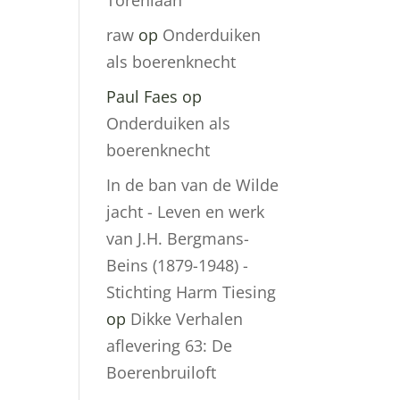
Torenlaan
raw
op
Onderduiken
als boerenknecht
Paul Faes
op
Onderduiken als
boerenknecht
In de ban van de Wilde
jacht - Leven en werk
van J.H. Bergmans-
Beins (1879-1948) -
Stichting Harm Tiesing
op
Dikke Verhalen
aflevering 63: De
Boerenbruiloft