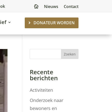
ook
Nieuws
Contact

ief
DONATEUR WORDEN
Zoeken
Recente
berichten
Activiteiten
Onderzoek naar
bewoners en