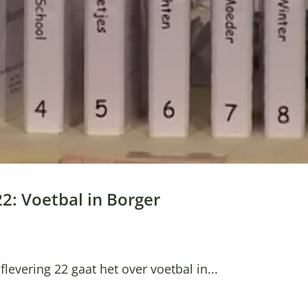
22: Voetbal in Borger
flevering 22 gaat het over voetbal in...