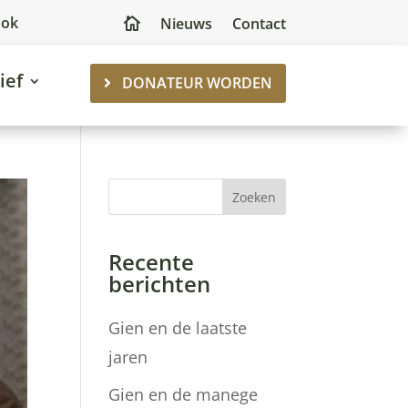
ook
Nieuws
Contact

ief
DONATEUR WORDEN
Zoeken
Recente
berichten
Gien en de laatste
jaren
Gien en de manege