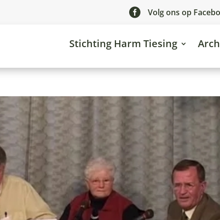

Volg ons op Faceb
Stichting Harm Tiesing
Arch