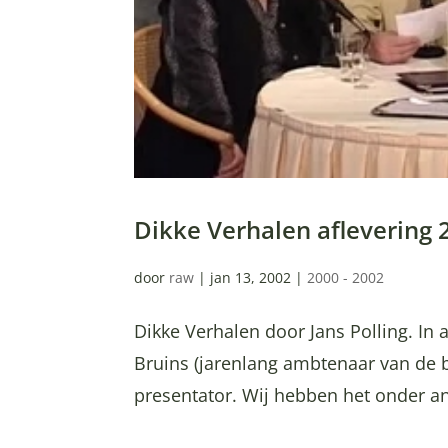
Dikke Verhalen aflevering
door
raw
|
jan 13, 2002
|
2000 - 2002
Dikke Verhalen door Jans Polling. In af
Bruins (jarenlang ambtenaar van de 
presentator. Wij hebben het onder ande