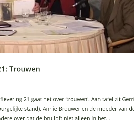
 21: Trouwen
levering 21 gaat het over ’trouwen’. Aan tafel zit Gerr
burgelijke stand), Annie Brouwer en de moeder van d
re over dat de bruiloft niet alleen in het...