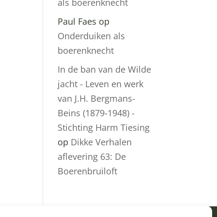
als boerenknecht
Paul Faes
op
Onderduiken als
boerenknecht
In de ban van de Wilde
jacht - Leven en werk
van J.H. Bergmans-
Beins (1879-1948) -
Stichting Harm Tiesing
op
Dikke Verhalen
aflevering 63: De
Boerenbruiloft