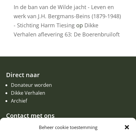
In de ban van de Wilde jacht - Leven en
werk van J.H. Bergmans-Beins (1879-1948)
- Stichting Harm Tiesing
op
Dikke
Verhalen aflevering 63: De Boerenbruiloft
Direct naar
Donateur worden
Dikke Verhalen
Archief
Contact met ons
Een aanvraag of oproep plaatsen
Beheer cookie toestemming
Donateur worden