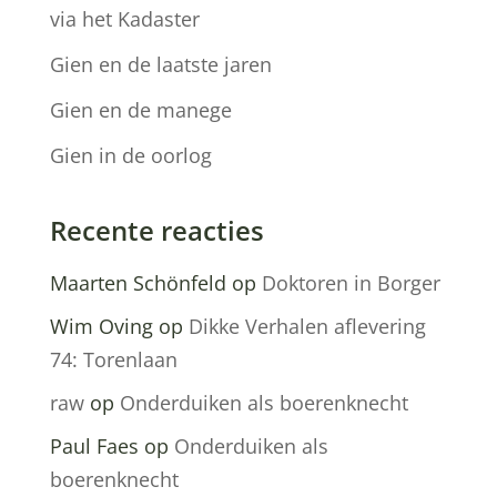
via het Kadaster
Gien en de laatste jaren
Gien en de manege
Gien in de oorlog
Recente reacties
Maarten Schönfeld
op
Doktoren in Borger
Wim Oving
op
Dikke Verhalen aflevering
74: Torenlaan
raw
op
Onderduiken als boerenknecht
Paul Faes
op
Onderduiken als
boerenknecht