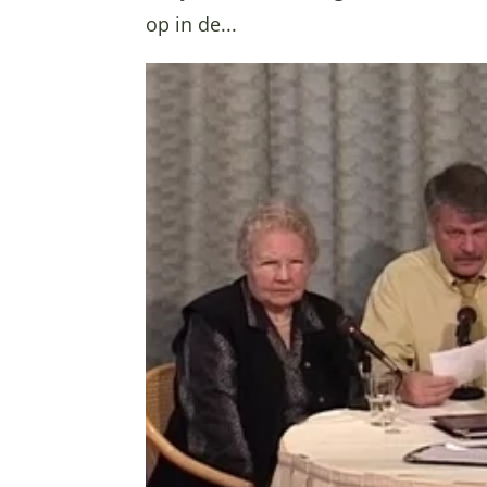
op in de...