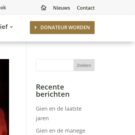
ook
Nieuws
Contact

ief
DONATEUR WORDEN
Zoeken
Recente
berichten
Gien en de laatste
jaren
Gien en de manege