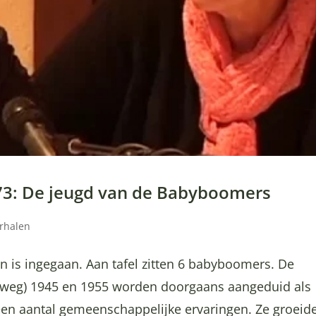
 73: De jeugd van de Babyboomers
erhalen
en is ingegaan. Aan tafel zitten 6 babyboomers. De
ofweg) 1945 en 1955 worden doorgaans aangeduid als
en aantal gemeenschappelijke ervaringen. Ze groeid