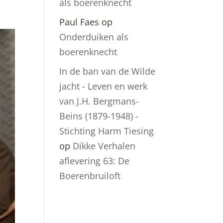
als boerenknecht
Paul Faes
op
Onderduiken als
boerenknecht
In de ban van de Wilde
jacht - Leven en werk
van J.H. Bergmans-
Beins (1879-1948) -
Stichting Harm Tiesing
op
Dikke Verhalen
aflevering 63: De
Boerenbruiloft