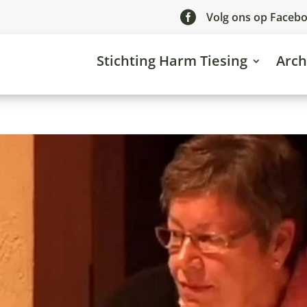

Volg ons op Faceb
Stichting Harm Tiesing
Arch