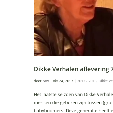
Dikke Verhalen aflevering
door
raw
|
okt 24, 2013
|
2012 - 2015
,
Dikke V
Het laatste seizoen van Dikke Verhal
mensen die geboren zijn tussen (gr
babyboomers. Deze generatie heeft e