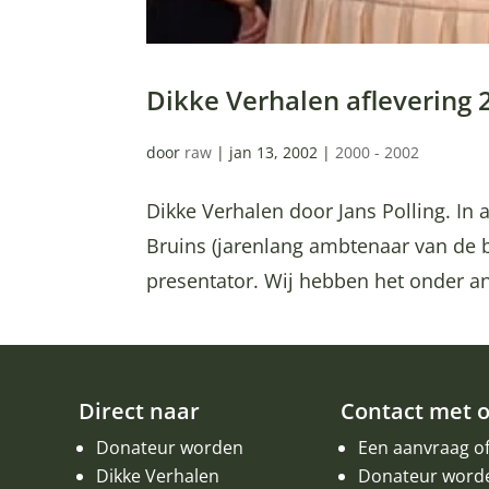
Dikke Verhalen aflevering
door
raw
|
jan 13, 2002
|
2000 - 2002
Dikke Verhalen door Jans Polling. In af
Bruins (jarenlang ambtenaar van de 
presentator. Wij hebben het onder ande
Direct naar
Contact met 
Donateur worden
Een aanvraag o
Dikke Verhalen
Donateur word