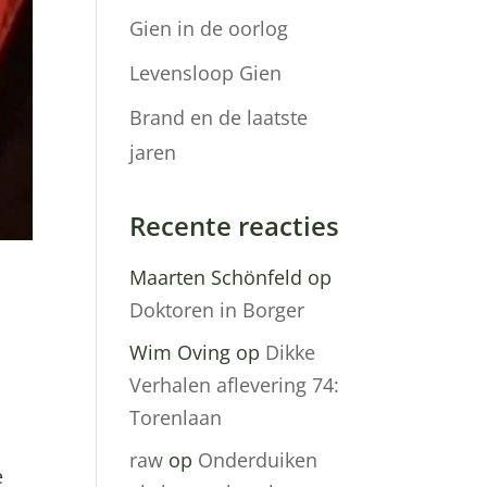
Gien in de oorlog
Levensloop Gien
Brand en de laatste
jaren
Recente reacties
Maarten Schönfeld
op
Doktoren in Borger
Wim Oving
op
Dikke
Verhalen aflevering 74:
Torenlaan
raw
op
Onderduiken
e