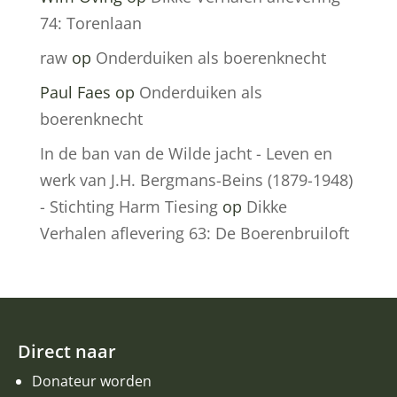
74: Torenlaan
raw
op
Onderduiken als boerenknecht
Paul Faes
op
Onderduiken als
boerenknecht
In de ban van de Wilde jacht - Leven en
werk van J.H. Bergmans-Beins (1879-1948)
- Stichting Harm Tiesing
op
Dikke
Verhalen aflevering 63: De Boerenbruiloft
Direct naar
Donateur worden