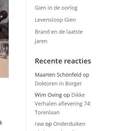
Gien in de oorlog
Levensloop Gien
Brand en de laatste
jaren
Recente reacties
Maarten Schönfeld
op
Doktoren in Borger
Wim Oving
op
Dikke
Verhalen aflevering 74:
Torenlaan
nk
raw
op
Onderduiken