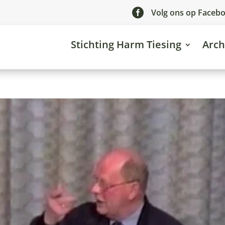

Volg ons op Faceb
Stichting Harm Tiesing
Arch