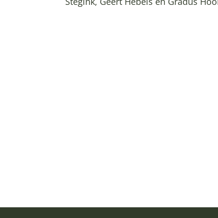
Stegink, Geert Hebels en Gradus Hooiv