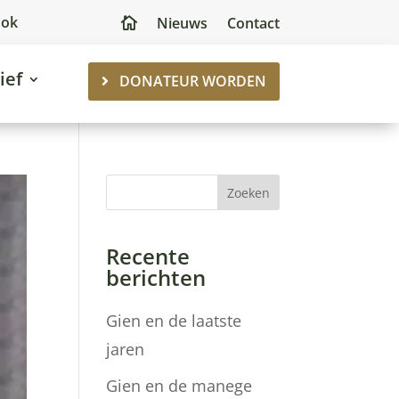
ook
Nieuws
Contact

ief
DONATEUR WORDEN
Zoeken
Recente
berichten
Gien en de laatste
jaren
Gien en de manege