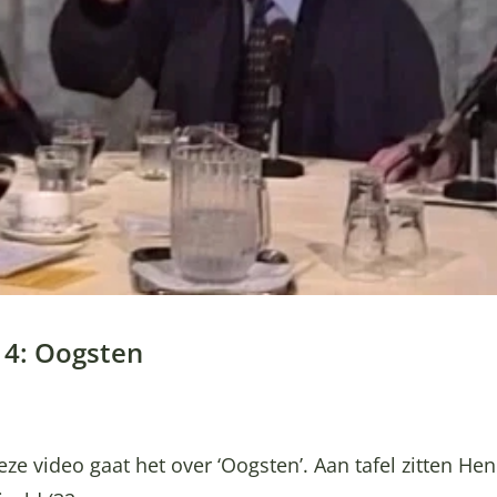
14: Oogsten
eze video gaat het over ‘Oogsten’. Aan tafel zitten He