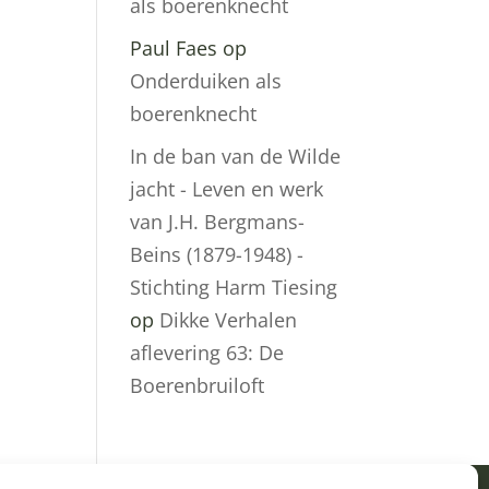
als boerenknecht
Paul Faes
op
Onderduiken als
boerenknecht
In de ban van de Wilde
jacht - Leven en werk
van J.H. Bergmans-
Beins (1879-1948) -
Stichting Harm Tiesing
op
Dikke Verhalen
aflevering 63: De
Boerenbruiloft