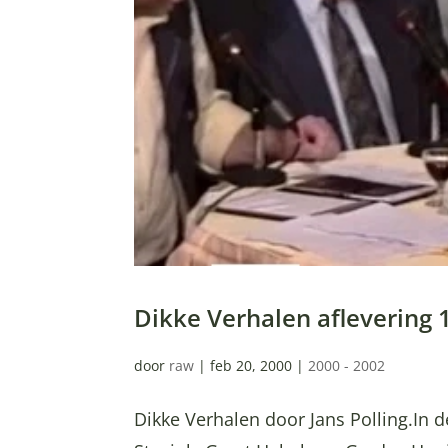
Dikke Verhalen aflevering 
door
raw
|
feb 20, 2000
|
2000 - 2002
Dikke Verhalen door Jans Polling.In d