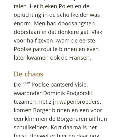
talen. Het bleken Polen en de
opluchting in de schuilkelder was
enorm. Men had doodsangsten
doorstaan in dat donkere gat. Vlak
voor half zeven kwam de eerste
Poolse patrouille binnen en even
later kwamen ook de Fransen.
De chaos
ste
De 1
Poolse pantserdivisie,
waaronder Dominik Podgórski
tezamen met zijn wapenbroeders,
komen Borger binnen en een voor
een klimmen de Borgenaren uit hun
schuilkelders. Kort daarna is het
feest. Hoewel er hier en daar nog