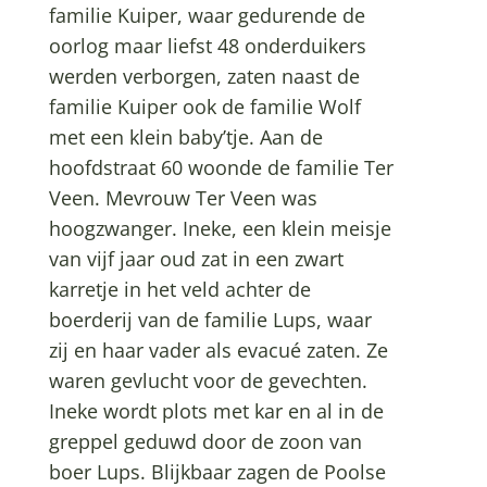
familie Kuiper, waar gedurende de
oorlog maar liefst 48 onderduikers
werden verborgen, zaten naast de
familie Kuiper ook de familie Wolf
met een klein baby’tje. Aan de
hoofdstraat 60 woonde de familie Ter
Veen. Mevrouw Ter Veen was
hoogzwanger. Ineke, een klein meisje
van vijf jaar oud zat in een zwart
karretje in het veld achter de
boerderij van de familie Lups, waar
zij en haar vader als evacué zaten. Ze
waren gevlucht voor de gevechten.
Ineke wordt plots met kar en al in de
greppel geduwd door de zoon van
boer Lups. Blijkbaar zagen de Poolse