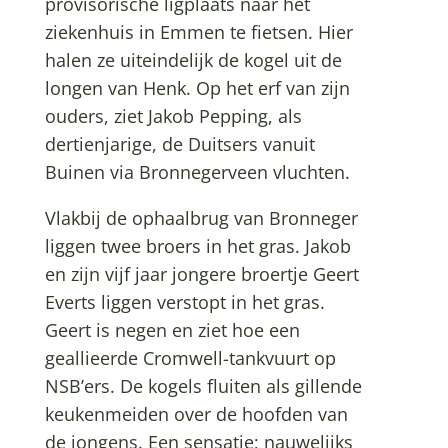
provisorische ligplaats naar het
ziekenhuis in Emmen te fietsen. Hier
halen ze uiteindelijk de kogel uit de
longen van Henk. Op het erf van zijn
ouders, ziet Jakob Pepping, als
dertienjarige, de Duitsers vanuit
Buinen via Bronnegerveen vluchten.
Vlakbij de ophaalbrug van Bronneger
liggen twee broers in het gras. Jakob
en zijn vijf jaar jongere broertje Geert
Everts liggen verstopt in het gras.
Geert is negen en ziet hoe een
geallieerde Cromwell-tankvuurt op
NSB’ers. De kogels fluiten als gillende
keukenmeiden over de hoofden van
de jongens. Een sensatie; nauwelijks