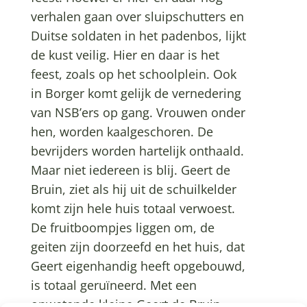
verhalen gaan over sluipschutters en
Duitse soldaten in het padenbos, lijkt
de kust veilig. Hier en daar is het
feest, zoals op het schoolplein. Ook
in Borger komt gelijk de vernedering
van NSB’ers op gang. Vrouwen onder
hen, worden kaalgeschoren. De
bevrijders worden hartelijk onthaald.
Maar niet iedereen is blij. Geert de
Bruin, ziet als hij uit de schuilkelder
komt zijn hele huis totaal verwoest.
De fruitboompjes liggen om, de
geiten zijn doorzeefd en het huis, dat
Geert eigenhandig heeft opgebouwd,
is totaal geruïneerd. Met een
onwetende kleine Geert de Bruin