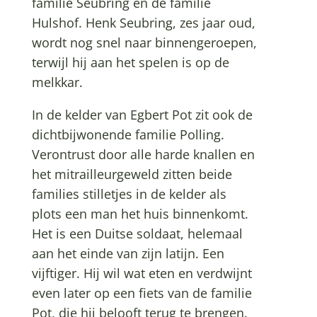
familie Seubring en de familie
Hulshof. Henk Seubring, zes jaar oud,
wordt nog snel naar binnengeroepen,
terwijl hij aan het spelen is op de
melkkar.
In de kelder van Egbert Pot zit ook de
dichtbijwonende familie Polling.
Verontrust door alle harde knallen en
het mitrailleurgeweld zitten beide
families stilletjes in de kelder als
plots een man het huis binnenkomt.
Het is een Duitse soldaat, helemaal
aan het einde van zijn latijn. Een
vijftiger. Hij wil wat eten en verdwijnt
even later op een fiets van de familie
Pot, die hij belooft terug te brengen.