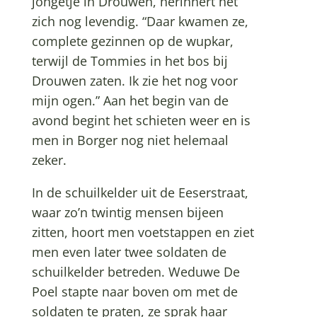
jongetje in Drouwen, herinnert het
zich nog levendig. “Daar kwamen ze,
complete gezinnen op de wupkar,
terwijl de Tommies in het bos bij
Drouwen zaten. Ik zie het nog voor
mijn ogen.” Aan het begin van de
avond begint het schieten weer en is
men in Borger nog niet helemaal
zeker.
In de schuilkelder uit de Eeserstraat,
waar zo’n twintig mensen bijeen
zitten, hoort men voetstappen en ziet
men even later twee soldaten de
schuilkelder betreden. Weduwe De
Poel stapte naar boven om met de
soldaten te praten, ze sprak haar