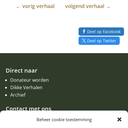
←
vorig verhaal
volgend verhaal
→
Deel op Facebook
Deel op Twitter
Direct naar
Donateur worden
Dikke Verhalen
Archief
Contact met ons
Een aanvraag of oproep plaatsen
Beheer cookie toestemming
Donateur worden