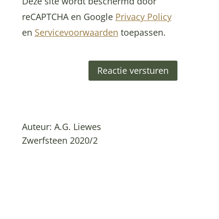
Deze site wordt beschermd door
reCAPTCHA en Google
Privacy Policy
en
Servicevoorwaarden
toepassen.
Reactie versturen
Auteur: A.G. Liewes
Zwerfsteen 2020/2