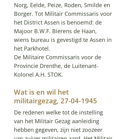
Norg, Eelde, Peize, Roden, Smilde en
Borger. Tot Militair Commissaris voor
het District Assen is benoemd: de
Majoor B.W.F. Bierens de Haan,
wiens bureau is gevestigd te Assen in
het Parkhotel.
De Militaire Commissaris voor de
Provincie Drenthe, de Luitenant-
Kolonel A.H. STOK.
Wat is en wil het
militairgezag, 27-04-1945
De redenen welke tot de instelling
van het Militair Gezag aanleiding
hebben gegeven, zijn niet zoozeer
van zuiver militairen aard. Het Militair