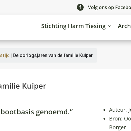

Volg ons op Faceb
Stichting Harm Tiesing
Arch
stijd
|
De oorlogsjaren van de familie Kuiper
amilie Kuiper
Auteur: J
ikbootbasis genoemd.”
Bron: Oo
Borger