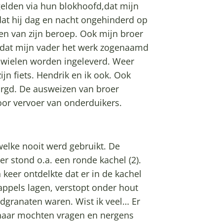
elden via hun blokhoofd,dat mijn
dat hij dag en nacht ongehinderd op
en van zijn beroep. Ook mijn broer
mdat mijn vader het werk zogenaamd
ijwielen worden ingeleverd. Weer
ijn fiets. Hendrik en ik ook. Ook
rgd. De ausweizen van broer
oor vervoer van onderduikers.
elke nooit werd gebruikt. De
 stond o.a. een ronde kachel (2).
 keer ontdelkte dat er in de kachel
appels lagen, verstopt onder hout
ndgranaten waren. Wist ik veel… Er
 naar mochten vragen en nergens