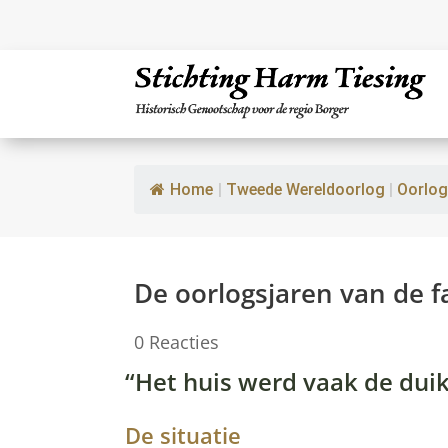
Home
|
Tweede Wereldoorlog
|
Oorlog
De oorlogsjaren van de f
0 Reacties
“Het huis werd vaak de du
De situatie