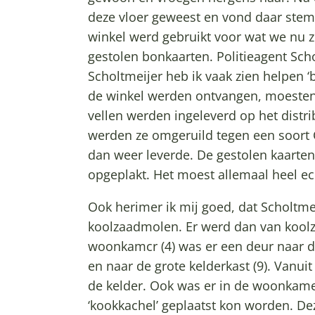
deze vloer geweest en vond daar stem
winkel werd gebruikt voor wat we nu
gestolen bonkaarten. Politieagent Scho
Scholtmeijer heb ik vaak zien helpen 
de winkel werden ontvangen, moesten
vellen werden ingeleverd op het distri
werden ze omgeruild tegen een soort
dan weer leverde. De gestolen kaarten
opgeplakt. Het moest allemaal heel ech
Ook herimer ik mij goed, dat Scholtm
koolzaadmolen. Er werd dan van koolz
woonkamcr (4) was er een deur naar de
en naar de grote kelderkast (9). Vanuit
de kelder. Ook was er in de woonkame
‘kookkachel’ geplaatst kon worden. De