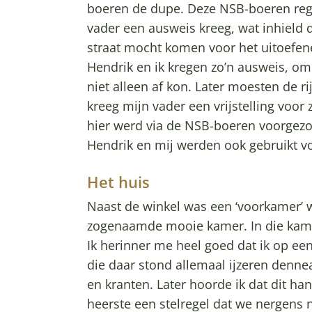
boeren de dupe. Deze NSB-boeren reg
vader een ausweis kreeg, wat inhield 
straat mocht komen voor het uitoefen
Hendrik en ik kregen zo’n ausweis, o
niet alleen af kon. Later moesten de r
kreeg mijn vader een vrijstelling voor z
hier werd via de NSB-boeren voorgezo
Hendrik en mij werden ook gebruikt v
Het huis
Naast de winkel was een ‘voorkamer’ w
zogenaamde mooie kamer. In die kamer
Ik herinner me heel goed dat ik op een
die daar stond allemaal ijzeren denne
en kranten. Later hoorde ik dat dit ha
heerste een stelregel dat we nergens