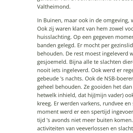
Valtheimond.
In Buinen, maar ook in de omgeving,
Ook zij waren klant van hem zowel voo
huisslachting. Op een gegeven momen
banden gelegd. Er mocht per gezinslid
behouden. De rest moest ingeleverd w
gesjoemeld. Bijna alle te slachten die
nooit iets ingeleverd. Ook werd er reg
gebeude ’s nachts. Ook de NSB-boeren
geheel behouden. Ze gooiden het dan
hetwelk inhield, dat hij(mijn vader) oo
kreeg. Er werden varkens, rundvee en
moment werd er een spertijd ingevoe
tijd ’s avonds niet meer buiten kome
activiteiten van veeverlossen en slac