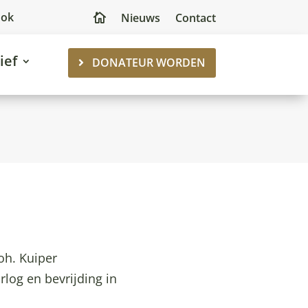
ook
Nieuws
Contact

ief
DONATEUR WORDEN
oh. Kuiper
rlog en bevrijding in