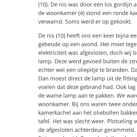
(10). De nis was door een los gordijn
de woonkamer (4) stond een ronde ka
verwamd. Soms werd er op gekookt.
De nis (10) heeft ons een keer bijna ee
gebeude op een avond. Het moet tegen
elektriciteit was afgesloten, doch wij
lamp. Deze werd gevoed buiten de st
echter wel een oliepitje te branden. D
Dan moest direct de lamp uit de fitti
voelen dat deze gebrand had. Ook lag 
de wame lamp aan te pakken. We waren
woonkamer. Bij ons waren twee onder
kamerkachel aan het oliebollen bakke
tafel. Het was slecht weer. Plotselin
de afgesloten achterdeur gerammeld. 