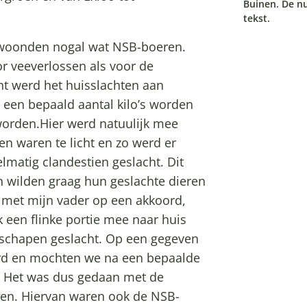
Buinen. De n
tekst.
 woonden nogal wat NSB-boeren.
r veeverlossen als voor de
t werd het huisslachten aan
 een bepaald aantal kilo’s worden
orden.Hier werd natuulijk mee
ren waren te licht en zo werd er
elmatig clandestien geslacht. Dit
 wilden graag hun geslachte dieren
 met mijn vader op een akkoord,
k een flinke portie mee naar huis
 schapen geslacht. Op een gegeven
rd en mochten we na een bepaalde
n. Het was dus gedaan met de
hten. Hiervan waren ook de NSB-