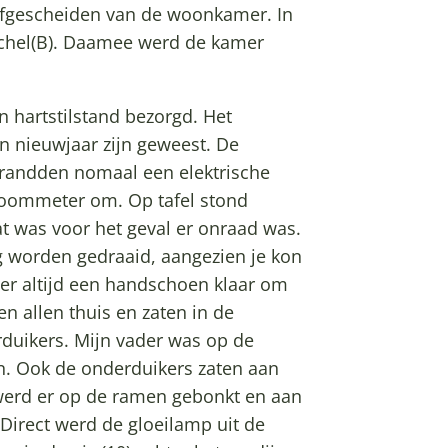
 afgescheiden van de woonkamer. In
chel(B). Daamee werd de kamer
n hartstilstand bezorgd. Het
 nieuwjaar zijn geweest. De
 brandden nomaal een elektrische
roommeter om. Op tafel stond
at was voor het geval er onraad was.
ng worden gedraaid, aangezien je kon
er altijd een handschoen klaar om
 allen thuis en zaten in de
duikers. Mijn vader was op de
n. Ook de onderduikers zaten aan
g werd er op de ramen gebonkt en aan
Direct werd de gloeilamp uit de