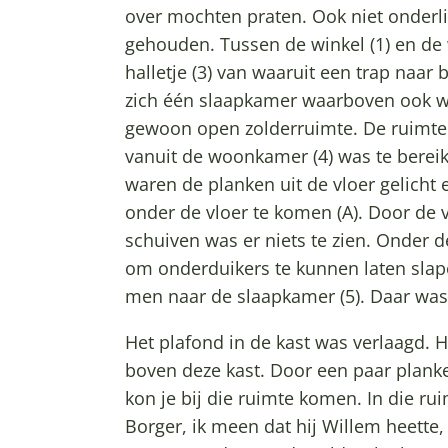
over mochten praten. Ook niet onderl
gehouden. Tussen de winkel (1) en de
halletje (3) van waaruit een trap naa
zich één slaapkamer waarboven ook we
gewoon open zolderruimte. De ruimte 
vanuit de woonkamer (4) was te bereik
waren de planken uit de vloer gelich
onder de vloer te komen (A). Door de 
schuiven was er niets te zien. Onder
om onderduikers te kunnen laten slap
men naar de slaapkamer (5). Daar was 
Het plafond in de kast was verlaagd. 
boven deze kast. Door een paar planke
kon je bij die ruimte komen. In die rui
Borger, ik meen dat hij Willem heette