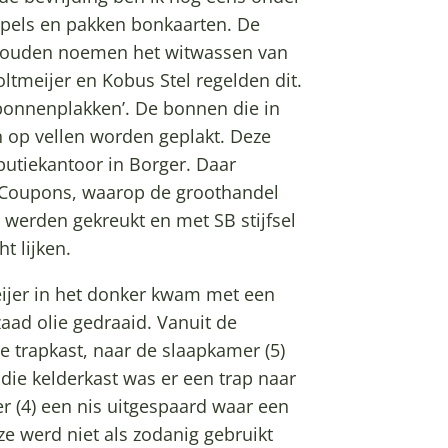
pels en pakken bonkaarten. De
 zouden noemen het witwassen van
ltmeijer en Kobus Stel regelden dit.
‘bonnenplakken’. De bonnen die in
 op vellen worden geplakt. Deze
butiekantoor in Borger. Daar
 Coupons, waarop de groothandel
 werden gekreukt en met SB stijfsel
t lijken.
eijer in het donker kwam met een
aad olie gedraaid. Vanuit de
 trapkast, naar de slaapkamer (5)
 die kelderkast was er een trap naar
r (4) een nis uitgespaard waar een
ze werd niet als zodanig gebruikt