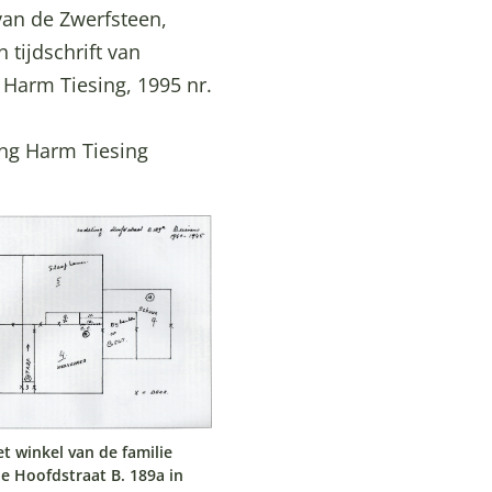
van de Zwerfsteen,
h tijdschrift van
g Harm Tiesing, 1995 nr.
ing Harm Tiesing
 winkel van de familie
e Hoofdstraat B. 189a in