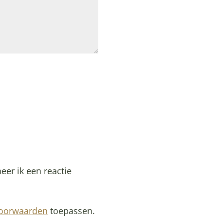
eer ik een reactie
voorwaarden
toepassen.