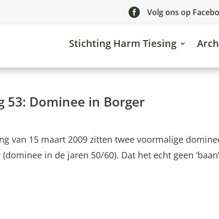

Volg ons op Faceb
Stichting Harm Tiesing
Arch
g 53: Dominee in Borger
ing van 15 maart 2009 zitten twee voormalige dominee
r (dominee in de jaren 50/60). Dat het echt geen ‘baan