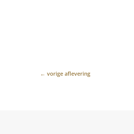
←
vorige aflevering