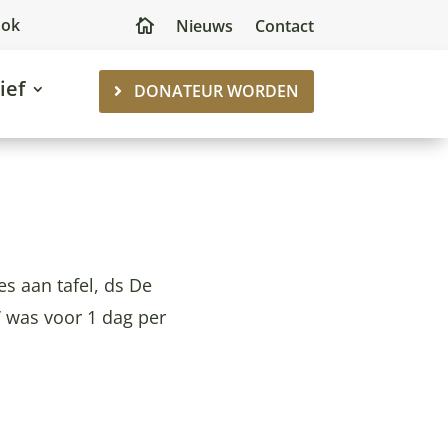
ook
Nieuws
Contact

ief
DONATEUR WORDEN
s aan tafel, ds De
’ was voor 1 dag per