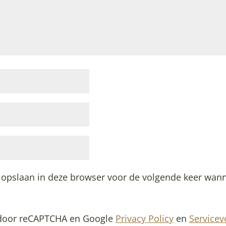
 opslaan in deze browser voor de volgende keer wann
 door reCAPTCHA en Google
Privacy Policy
en
Service