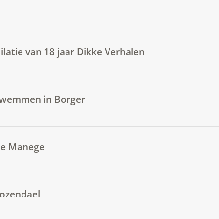
ilatie van 18 jaar Dikke Verhalen
 Zwemmen in Borger
 De Manege
Rozendael