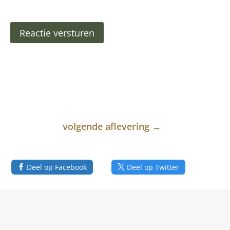
Reactie versturen
volgende aflevering
→
Deel op Facebook
Deel op Twitter