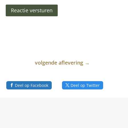
Reactie versturen
volgende aflevering
→
Deel op Facebook
Deel op Twitter