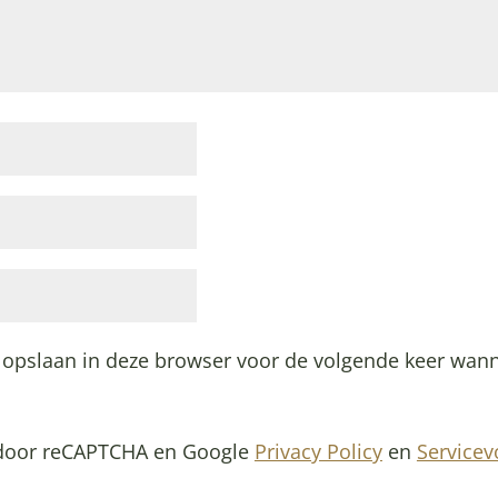
 opslaan in deze browser voor de volgende keer wann
 door reCAPTCHA en Google
Privacy Policy
en
Service