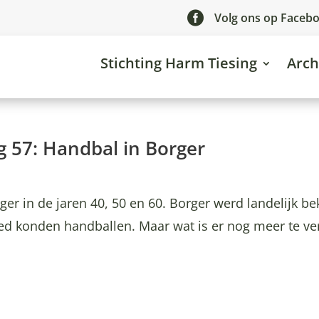

Volg ons op Faceb
Stichting Harm Tiesing
Arch
g 57: Handbal in Borger
ger in de jaren 40, 50 en 60. Borger werd landelijk b
oed konden handballen. Maar wat is er nog meer te ve