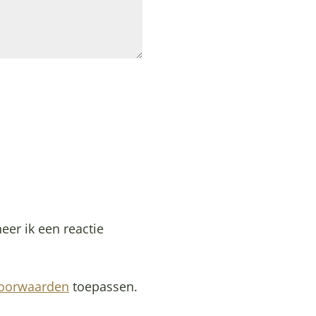
eer ik een reactie
voorwaarden
toepassen.