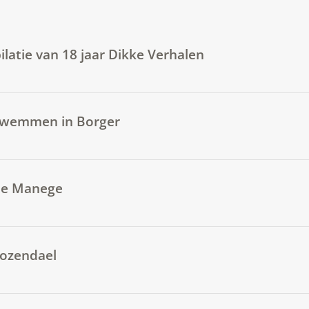
ilatie van 18 jaar Dikke Verhalen
 Zwemmen in Borger
 De Manege
Rozendael