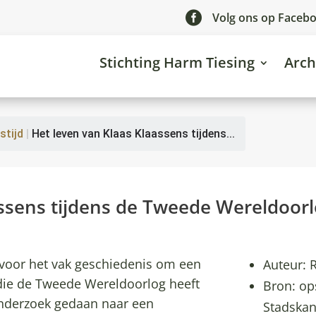

Volg ons op Faceb
Stichting Harm Tiesing
Arch
stijd
|
Het leven van Klaas Klaassens tijdens...
assens tijdens de Tweede Wereldoor
 voor het vak geschiedenis om een
Auteur:
die de Tweede Wereldoorlog heeft
Bron: op
nderzoek gedaan naar een
Stadskan