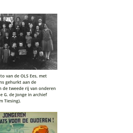
oto van de OLS Ees, met
ens gehurkt aan de
n de tweede rij van onderen
ie G. de Jonge in archief
m Tiesing).