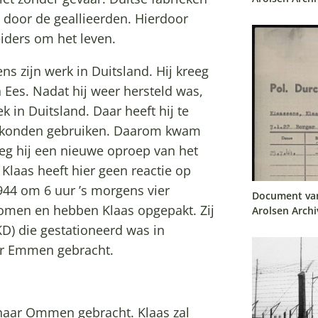
door de geallieerden. Hierdoor
ders om het leven.
ns zijn werk in Duitsland. Hij kreeg
in Ees. Nadat hij weer hersteld was,
k in Duitsland. Daar heeft hij te
r konden gebruiken. Daarom kwam
eeg hij een nieuwe oproep van het
laas heeft hier geen reactie op
1944 om 6 uur ’s morgens vier
Document van
men en hebben Klaas opgepakt. Zij
Arolsen Archi
KD) die gestationeerd was in
ar Emmen gebracht.
 naar Ommen gebracht. Klaas zal