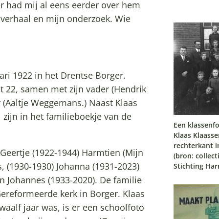
r had mij al eens eerder over hem
n verhaal en mijn onderzoek. Wie
ari 1922 in het Drentse Borger.
t 22, samen met zijn vader (Hendrik
 (Aaltje Weggemans.) Naast Klaas
 zijn in het familieboekje van de
Een klassenf
Klaas Klaass
rechterkant i
Geertje (1922-1944) Harmtien (Mijn
(bron: collect
 (1930-1930) Johanna (1931-2023)
Stichting Har
en Johannes (1933-2020). De familie
Gereformeerde kerk in Borger. Klaas
aalf jaar was, is er een schoolfoto