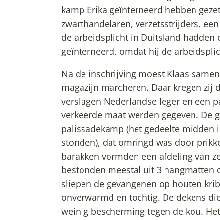
kamp Erika geïnterneerd hebben geze
zwarthandelaren, verzetsstrijders, ee
de arbeidsplicht in Duitsland hadden 
geïnterneerd, omdat hij de arbeidspli
Na de inschrijving moest Klaas same
magazijn marcheren. Daar kregen zij 
verslagen Nederlandse leger en een pa
verkeerde maat werden gegeven. De g
palissadekamp (het gedeelte midden i
stonden), dat omringd was door prikk
barakken vormden een afdeling van ze
bestonden meestal uit 3 hangmatten 
sliepen de gevangenen op houten kri
onverwarmd en tochtig. De dekens di
weinig bescherming tegen de kou. Het