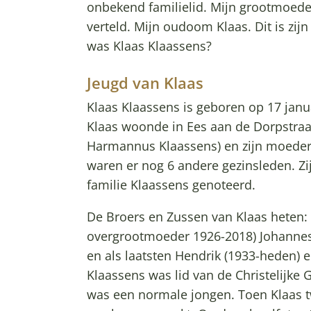
onbekend familielid. Mijn grootmoede
verteld. Mijn oudoom Klaas. Dit is zij
was Klaas Klaassens?
Jeugd van Klaas
Klaas Klaassens is geboren op 17 janu
Klaas woonde in Ees aan de Dorpstraa
Harmannus Klaassens) en zijn moeder
waren er nog 6 andere gezinsleden. Zij
familie Klaassens genoteerd.
De Broers en Zussen van Klaas heten: 
overgrootmoeder 1926-2018) Johannes,
en als laatsten Hendrik (1933-heden) 
Klaassens was lid van de Christelijke 
was een normale jongen. Toen Klaas tw