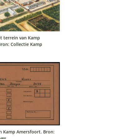
et terrein van Kamp
Bron: Collectie Kamp
 Kamp Amersfoort. Bron:
ves