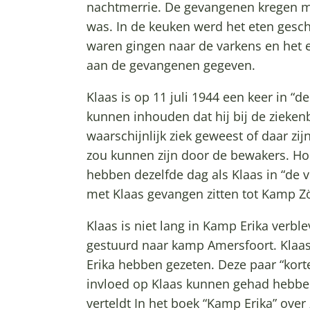
nachtmerrie. De gevangenen kregen mee
was. In de keuken werd het eten gesc
waren gingen naar de varkens en het 
aan de gevangenen gegeven.
Klaas is op 11 juli 1944 een keer in “d
kunnen inhouden dat hij bij de zieken
waarschijnlijk ziek geweest of daar z
zou kunnen zijn door de bewakers. H
hebben dezelfde dag als Klaas in “de v
met Klaas gevangen zitten tot Kamp Z
Klaas is niet lang in Kamp Erika verble
gestuurd naar kamp Amersfoort. Klaas
Erika hebben gezeten. Deze paar “kort
invloed op Klaas kunnen gehad hebbe
verteldt In het boek “Kamp Erika” over 