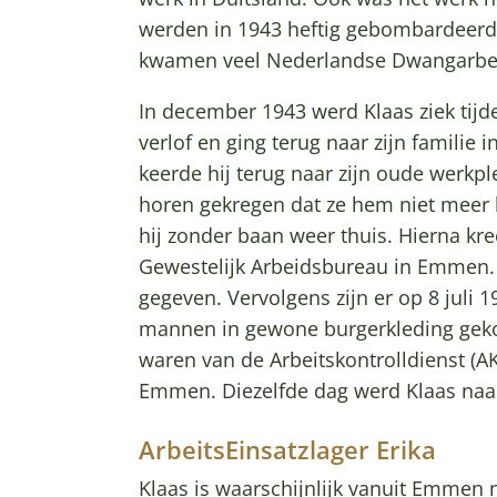
werden in 1943 heftig gebombardeerd 
kwamen veel Nederlandse Dwangarbei
In december 1943 werd Klaas ziek tijde
verlof en ging terug naar zijn familie 
keerde hij terug naar zijn oude werkple
horen gekregen dat ze hem niet mee
hij zonder baan weer thuis. Hierna kr
Gewestelijk Arbeidsbureau in Emmen. K
gegeven. Vervolgens zijn er op 8 juli 
mannen in gewone burgerkleding geko
waren van de Arbeitskontrolldienst (A
Emmen. Diezelfde dag werd Klaas na
ArbeitsEinsatzlager Erika
Klaas is waarschijnlijk vanuit Emmen