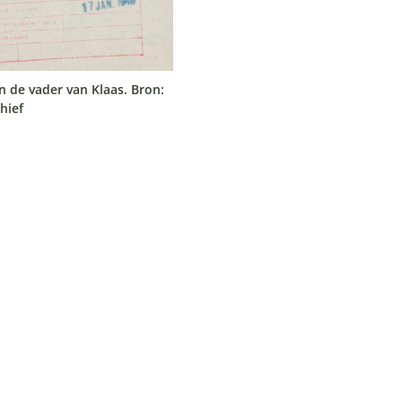
 de vader van Klaas. Bron:
hief