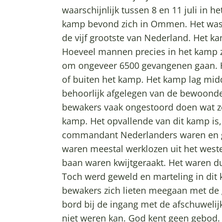
waarschijnlijk tussen 8 en 11 juli in h
kamp bevond zich in Ommen. Het was 
de vijf grootste van Nederland. Het k
Hoeveel mannen precies in het kamp z
om ongeveer 6500 gevangenen gaan. H
of buiten het kamp. Het kamp lag mi
behoorlijk afgelegen van de bewoond
bewakers vaak ongestoord doen wat z
kamp. Het opvallende van dit kamp is
commandant Nederlanders waren en g
waren meestal werklozen uit het weste
baan waren kwijtgeraakt. Het waren du
Toch werd geweld en marteling in di
bewakers zich lieten meegaan met de g
bord bij de ingang met de afschuwelijk
niet weren kan. God kent geen gebod. 