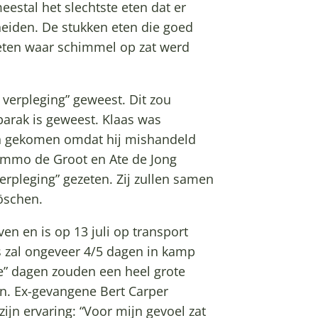
stal het slechtste eten dat er
heiden. De stukken eten die goed
eten waar schimmel op zat werd
e verpleging” geweest. Dit zou
barak is geweest. Klaas was
ijn gekomen omdat hij mishandeld
ommo de Groot en Ate de Jong
erpleging” gezeten. Zij zullen samen
öschen.
ven en is op 13 juli op transport
 zal ongeveer 4/5 dagen in kamp
e” dagen zouden een heel grote
n. Ex-gevangene Bert Carper
zijn ervaring: “Voor mijn gevoel zat