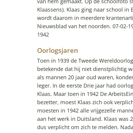
van hem gemaakt. Op de schoolfoto sta
Klaassens). Klaas ging naar school in
wordt daarom in meerdere krantenart
Nieuwsblad van het noorden. 07-02-19
1942
Oorlogsjaren
Toen in 1939 de Tweede Wereldoorlog u
betekende dat hij niet dienstplichtig 
als mannen 20 jaar oud waren, konde
leger. In de eerste Drie jaar had oorlo
Klaas. Maar toen in 1942 De ArbeitsEi
bezetter, moest Klaas zich ook verplic
moesten in 1942 alle vrijgezelle manne
aan het werk in Duitsland. Klaas was 20
dus verplicht om zich te melden. Nad