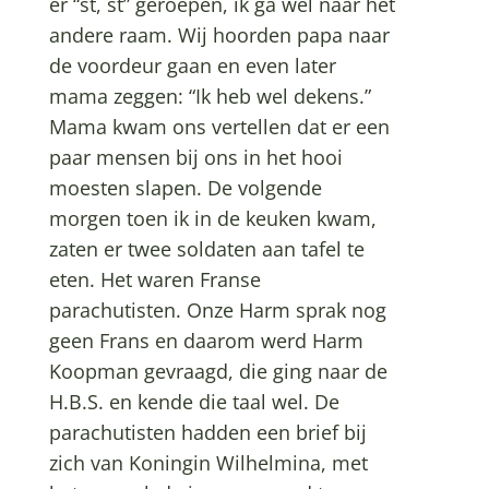
er “st, st” geroepen, ik ga wel naar het
andere raam. Wij hoorden papa naar
de voordeur gaan en even later
mama zeggen: “Ik heb wel dekens.”
Mama kwam ons vertellen dat er een
paar mensen bij ons in het hooi
moesten slapen. De volgende
morgen toen ik in de keuken kwam,
zaten er twee soldaten aan tafel te
eten. Het waren Franse
parachutisten. Onze Harm sprak nog
geen Frans en daarom werd Harm
Koopman gevraagd, die ging naar de
H.B.S. en kende die taal wel. De
parachutisten hadden een brief bij
zich van Koningin Wilhelmina, met