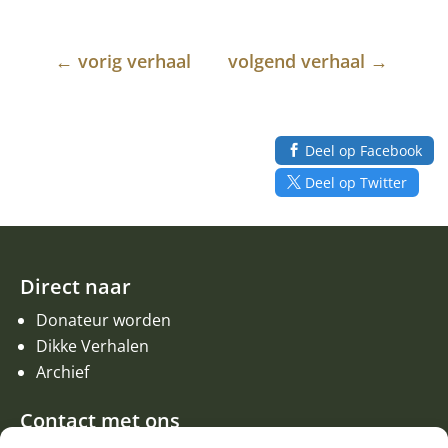
←
vorig verhaal
volgend verhaal
→
Deel op Facebook
Deel op Twitter
Direct naar
Donateur worden
Dikke Verhalen
Archief
Contact met ons