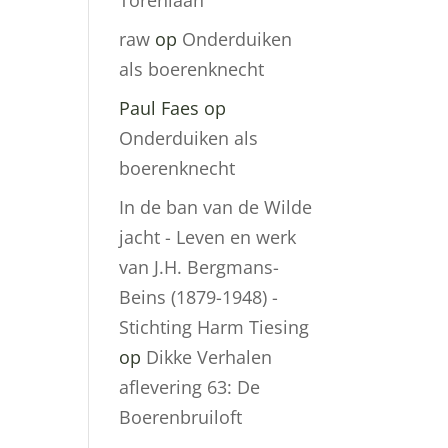
Torenlaan
raw
op
Onderduiken
als boerenknecht
Paul Faes
op
Onderduiken als
boerenknecht
In de ban van de Wilde
jacht - Leven en werk
van J.H. Bergmans-
Beins (1879-1948) -
Stichting Harm Tiesing
op
Dikke Verhalen
aflevering 63: De
Boerenbruiloft