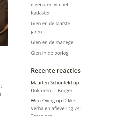
eigenaren via het
Kadaster
Gien en de laatste
jaren
Gien en de manege
Gien in de oorlog
Recente reacties
Maarten Schönfeld
op
it
Doktoren in Borger
e
Wim Oving
op
Dikke
Verhalen aflevering 74: