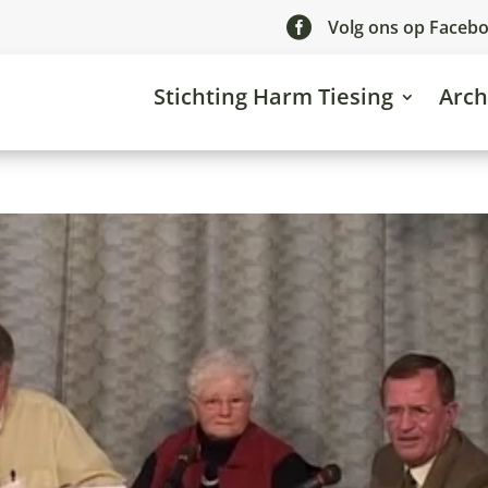

Volg ons op Faceb
Stichting Harm Tiesing
Arch