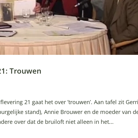
 21: Trouwen
levering 21 gaat het over ’trouwen’. Aan tafel zit Gerr
burgelijke stand), Annie Brouwer en de moeder van d
re over dat de bruiloft niet alleen in het...