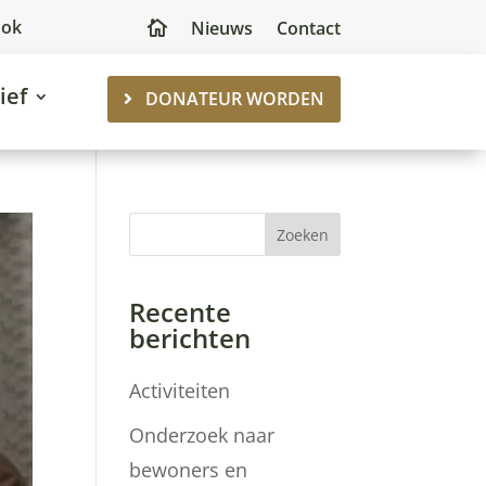
ook
Nieuws
Contact

ief
DONATEUR WORDEN
Zoeken
Recente
berichten
Activiteiten
Onderzoek naar
bewoners en