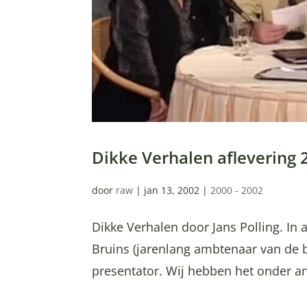
Dikke Verhalen aflevering
door
raw
|
jan 13, 2002
|
2000 - 2002
Dikke Verhalen door Jans Polling. In af
Bruins (jarenlang ambtenaar van de 
presentator. Wij hebben het onder ande