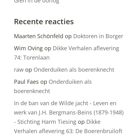
Gien in de oorlog
Recente reacties
Maarten Schönfeld
op
Doktoren in Borger
Wim Oving
op
Dikke Verhalen aflevering
74: Torenlaan
raw
op
Onderduiken als boerenknecht
Paul Faes
op
Onderduiken als
boerenknecht
In de ban van de Wilde jacht - Leven en
werk van J.H. Bergmans-Beins (1879-1948)
- Stichting Harm Tiesing
op
Dikke
Verhalen aflevering 63: De Boerenbruiloft